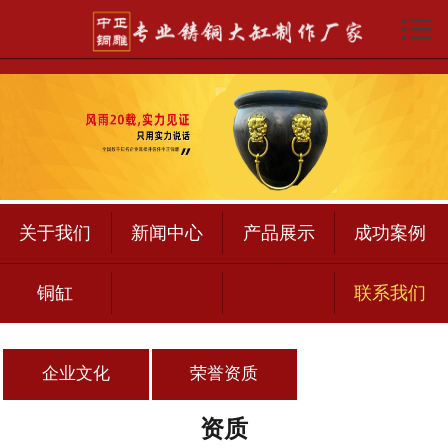

首页

关于我们
新闻中心
产品展示
成功案例
关于我们
新闻中心
产品展示
成功案例
铜缸
铜缸
联系我们
联系我们
企业文化
荣誉资质
资质