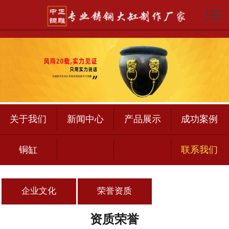

首页

关于我们
新闻中心
产品展示
成功案例
关于我们
新闻中心
产品展示
成功案例
铜缸
铜缸
联系我们
联系我们
企业文化
荣誉资质
资质荣誉